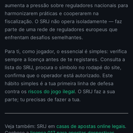
aumenta a pressão sobre reguladores nacionais para
harmonizarem práticas e cooperarem na
fiscalização. O SRIJ não opera isoladamente — faz
parte de uma rede de reguladores europeus que
enfrentam desafios semelhantes.
Para ti, como jogador, o essencial é simples: verifica
sempre a licença antes de te registares. Consulta a
lista do SRIJ, procura o símbolo no rodapé do site,
confirma que o operador está autorizado. Este
hábito simples é a tua primeira linha de defesa
contra os
riscos do jogo ilegal
. O SRIJ faz a sua
parte; tu precisas de fazer a tua.
Veja também: SRIJ em
casas de apostas online legais
.
Conhece a
licença 017 para apostas desportivas
.