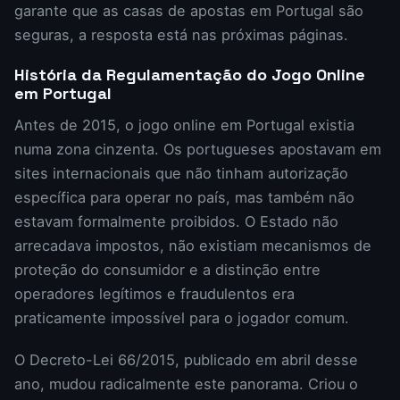
garante que as casas de apostas em Portugal são
seguras, a resposta está nas próximas páginas.
História da Regulamentação do Jogo Online
em Portugal
Antes de 2015, o jogo online em Portugal existia
numa zona cinzenta. Os portugueses apostavam em
sites internacionais que não tinham autorização
específica para operar no país, mas também não
estavam formalmente proibidos. O Estado não
arrecadava impostos, não existiam mecanismos de
proteção do consumidor e a distinção entre
operadores legítimos e fraudulentos era
praticamente impossível para o jogador comum.
O Decreto-Lei 66/2015, publicado em abril desse
ano, mudou radicalmente este panorama. Criou o