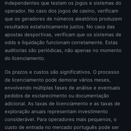
independentes que testam os jogos e sistemas do
operador. No caso dos jogos de casino, verificam
que os geradores de números aleatórios produzem
resultados estatisticamente justos. No caso das
apostas desportivas, verificam que os sistemas de
odds e liquidação funcionam corretamente. Estas
auditorias são periódicas, não apenas no momento
do licenciamento.
Os prazos e custos são significativos. O processo
de licenciamento pode demorar vários meses,
envolvendo múltiplas fases de análise e eventuais
pedidos de esclarecimento ou documentação
adicional. As taxas de licenciamento e as taxas de
exploração anuais representam investimento
considerável. Para operadores mais pequenos, o
custo de entrada no mercado português pode ser