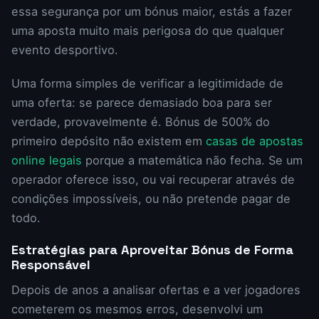
essa segurança por um bónus maior, estás a fazer
uma aposta muito mais perigosa do que qualquer
evento desportivo.
Uma forma simples de verificar a legitimidade de
uma oferta: se parece demasiado boa para ser
verdade, provavelmente é. Bónus de 500% do
primeiro depósito não existem em
casas de apostas
online legais
porque a matemática não fecha. Se um
operador oferece isso, ou vai recuperar através de
condições impossíveis, ou não pretende pagar de
todo.
Estratégias para Aproveitar Bónus de Forma
Responsável
Depois de anos a analisar ofertas e a ver jogadores
cometerem os mesmos erros, desenvolvi um