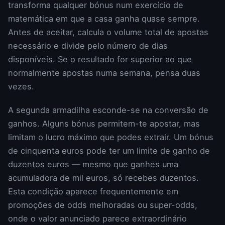
transforma qualquer bónus num exercício de
matemática em que a casa ganha quase sempre.
Antes de aceitar, calcula o volume total de apostas
necessário e divide pelo número de dias
disponíveis. Se o resultado for superior ao que
normalmente apostas numa semana, pensa duas
vezes.
A segunda armadilha esconde-se na conversão de
ganhos. Alguns bónus permitem-te apostar, mas
limitam o lucro máximo que podes extrair. Um bónus
de cinquenta euros pode ter um limite de ganho de
duzentos euros — mesmo que ganhes uma
acumuladora de mil euros, só recebes duzentos.
Esta condição aparece frequentemente em
promoções de odds melhoradas ou super-odds,
onde o valor anunciado parece extraordinário