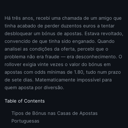
Há três anos, recebi uma chamada de um amigo que
tinha acabado de perder duzentos euros a tentar
desbloquear um bónus de apostas. Estava revoltado,
convencido de que tinha sido enganado. Quando
analisei as condições da oferta, percebi que o
problema não era fraude — era desconhecimento. O
rollover exigia vinte vezes o valor do bónus em
apostas com odds mínimas de 1.80, tudo num prazo
de sete dias. Matematicamente impossível para
quem aposta por diversão.
Table of Contents
Tipos de Bónus nas Casas de Apostas
Portuguesas