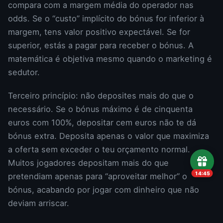
compara com a margem média do operador nas
odds. Se o “custo” implícito do bónus for inferior à
margem, tens valor positivo expectável. Se for
superior, estás a pagar para receber o bónus. A
matemática é objetiva mesmo quando o marketing é
sedutor.
Terceiro princípio: não deposites mais do que o
necessário. Se o bónus máximo é de cinquenta
euros com 100%, depositar cem euros não te dá
bónus extra. Deposita apenas o valor que maximiza
a oferta sem exceder o teu orçamento normal.
Muitos jogadores depositam mais do que
14:44
pretendiam apenas para “aproveitar melhor” o
bónus, acabando por jogar com dinheiro que não
deviam arriscar.