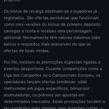
Os bónus de recarga destinam-se a jogadores já
registados. São ofertas periódicas que funcionam
como mini-versões do bónus de primeiro depósito:
carregas a conta e recebes uma percentagem
adicional. Normalmente têm valores máximos mais
baixos e requisitos mais acessíveis do que as
ofertas de boas-vindas.
Por fim, existem as promoções especiais ligadas a
eventos desportivos. Durante competições como a
Liga dos Campeões ou o Campeonato Europeu, os
operadores lançam ofertas temáticas: odds
melhoradas em jogos específicos, bónus por
acumuladoras, ou prémios por apostas em
determinados mercados. Estas promoções tendem a
ter condições mais simples, mas durações curtas —