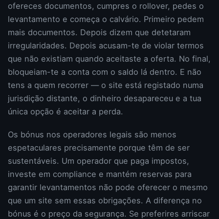
ofereces documentos, cumpres o rollover, pedes o
levantamento e começa o calvário. Primeiro pedem
mais documentos. Depois dizem que detetaram
irregularidades. Depois acusam-te de violar termos
que não existiam quando aceitaste a oferta. No final,
bloqueiam-te a conta com o saldo lá dentro. E não
tens a quem recorrer — o site está registado numa
jurisdição distante, o dinheiro desapareceu e a tua
única opção é aceitar a perda.
Os bónus nos operadores legais são menos
espetaculares precisamente porque têm de ser
sustentáveis. Um operador que paga impostos,
investe em compliance e mantém reservas para
garantir levantamentos não pode oferecer o mesmo
que um site sem essas obrigações. A diferença no
bónus é o preço da segurança. Se preferires arriscar