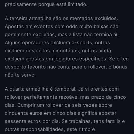
precisamente porque está limitado.
A terceira armadilha são os mercados excluídos.
Apostas em eventos com odds muito baixas são
geralmente excluídas, mas a lista não termina aí.
Alguns operadores excluem e-sports, outros
excluem desportos minoritários, outros ainda
excluem apostas em jogadores específicos. Se o teu
desporto favorito não conta para o rollover, o bónus
não te serve.
A quarta armadilha é temporal. Já vi ofertas com
rollover perfeitamente razoável mas prazo de cinco
dias. Cumprir um rollover de seis vezes sobre
cinquenta euros em cinco dias significa apostar
sessenta euros por dia. Se trabalhas, tens família e
outras responsabilidades, este ritmo é