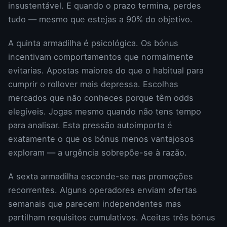
insustentável. E quando o prazo termina, perdes
tudo — mesmo que estejas a 90% do objetivo.
A quinta armadilha é psicológica. Os bónus
incentivam comportamentos que normalmente
evitarias. Apostas maiores do que o habitual para
cumprir o rollover mais depressa. Escolhas
mercados que não conheces porque têm odds
elegíveis. Jogas mesmo quando não tens tempo
para analisar. Esta pressão autoimporta é
exatamente o que os bónus menos vantajosos
exploram — a urgência sobrepõe-se à razão.
A sexta armadilha esconde-se nas promoções
recorrentes. Alguns operadores enviam ofertas
semanais que parecem independentes mas
partilham requisitos cumulativos. Aceitas três bónus