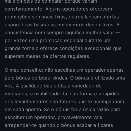
mais difíceis de comparar porque variam
constantemente. Alguns operadores oferecem
promoções semanais fixas, outros lançam ofertas
esporádicas baseadas em eventos desportivos. A
consistência nem sempre significa melhor valor —
por vezes uma promoção especial durante um
grande torneio oferece condições excecionais que
superam meses de ofertas regulares.
O meu conselho: não escolhas um operador apenas
pelo bónus de boas-vindas. O bónus é utilizado uma
vez. A qualidade das odds, a variedade de
mercados, a usabilidade da plataforma e a rapidez
dos levantamentos são fatores que te acompanham
em cada aposta. Se o bónus for a única razão para
escolher um operador, provavelmente vais
arrepender-te quando o bónus acabar e ficares