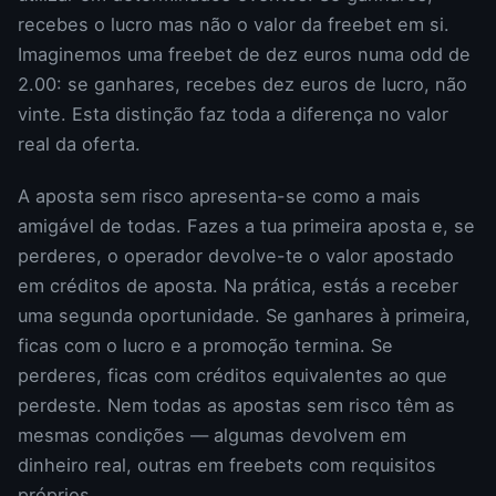
recebes o lucro mas não o valor da freebet em si.
Imaginemos uma freebet de dez euros numa odd de
2.00: se ganhares, recebes dez euros de lucro, não
vinte. Esta distinção faz toda a diferença no valor
real da oferta.
A aposta sem risco apresenta-se como a mais
amigável de todas. Fazes a tua primeira aposta e, se
perderes, o operador devolve-te o valor apostado
em créditos de aposta. Na prática, estás a receber
uma segunda oportunidade. Se ganhares à primeira,
ficas com o lucro e a promoção termina. Se
perderes, ficas com créditos equivalentes ao que
perdeste. Nem todas as apostas sem risco têm as
mesmas condições — algumas devolvem em
dinheiro real, outras em freebets com requisitos
próprios.