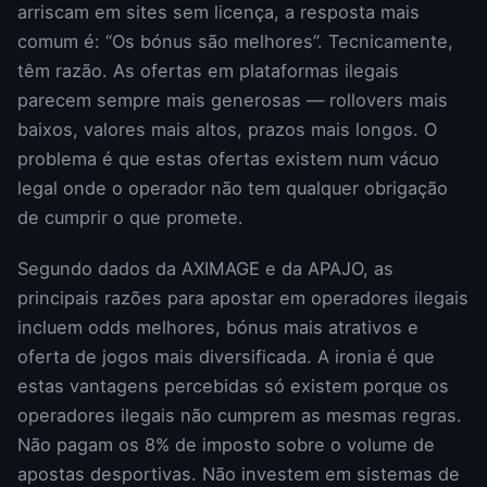
arriscam em sites sem licença, a resposta mais
comum é: “Os bónus são melhores”. Tecnicamente,
têm razão. As ofertas em plataformas ilegais
parecem sempre mais generosas — rollovers mais
baixos, valores mais altos, prazos mais longos. O
problema é que estas ofertas existem num vácuo
legal onde o operador não tem qualquer obrigação
de cumprir o que promete.
Segundo dados da AXIMAGE e da APAJO, as
principais razões para apostar em operadores ilegais
incluem odds melhores, bónus mais atrativos e
oferta de jogos mais diversificada. A ironia é que
estas vantagens percebidas só existem porque os
operadores ilegais não cumprem as mesmas regras.
Não pagam os 8% de imposto sobre o volume de
apostas desportivas. Não investem em sistemas de