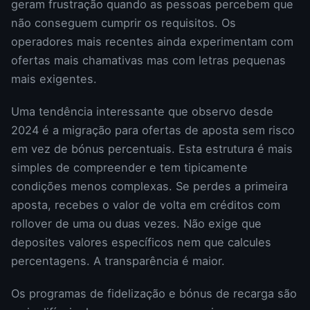
geram frustração quando as pessoas percebem que
não conseguem cumprir os requisitos. Os
operadores mais recentes ainda experimentam com
ofertas mais chamativas mas com letras pequenas
mais exigentes.
Uma tendência interessante que observo desde
2024 é a migração para ofertas de aposta sem risco
em vez de bónus percentuais. Esta estrutura é mais
simples de compreender e tem tipicamente
condições menos complexas. Se perdes a primeira
aposta, recebes o valor de volta em créditos com
rollover de uma ou duas vezes. Não exige que
deposites valores específicos nem que calcules
percentagens. A transparência é maior.
Os programas de fidelização e bónus de recarga são