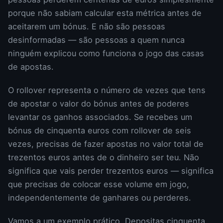
porque não sabiam calcular esta métrica antes de
aceitarem um bónus. E não são pessoas
desinformadas — são pessoas a quem nunca
ninguém explicou como funciona o jogo das casas
de apostas.
O rollover representa o número de vezes que tens
de apostar o valor do bónus antes de poderes
levantar os ganhos associados. Se recebes um
bónus de cinquenta euros com rollover de seis
vezes, precisas de fazer apostas no valor total de
trezentos euros antes de o dinheiro ser teu. Não
significa que vais perder trezentos euros — significa
que precisas de colocar esse volume em jogo,
independentemente de ganhares ou perderes.
Vamos a um exemplo prático. Depositas cinquenta