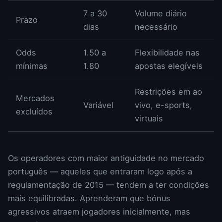
7 a 30
Volume diário
Prazo
dias
necessário
Odds
1.50 a
Flexibilidade nas
mínimas
1.80
apostas elegíveis
Restrições em ao
Mercados
Variável
vivo, e-sports,
excluídos
virtuais
Os operadores com maior antiguidade no mercado
português — aqueles que entraram logo após a
regulamentação de 2015 — tendem a ter condições
mais equilibradas. Aprenderam que bónus
agressivos atraem jogadores inicialmente, mas