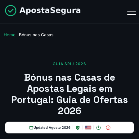
Home
Bónus nas Casas
GUIA SRIJ 2026
Bónus nas Casas de
Apostas Legais em
Portugal: Guia de Ofertas
2026
Updated Agosto 2026
18+