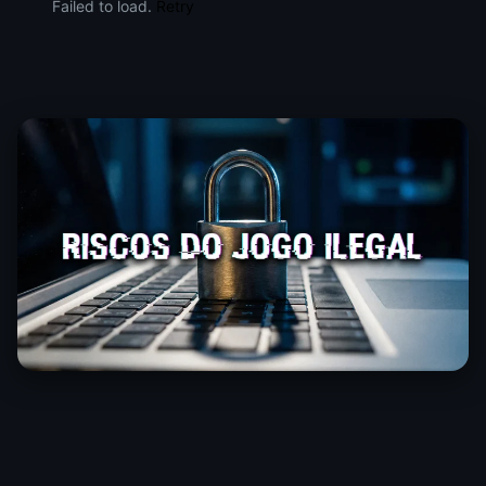
Failed to load.
Retry