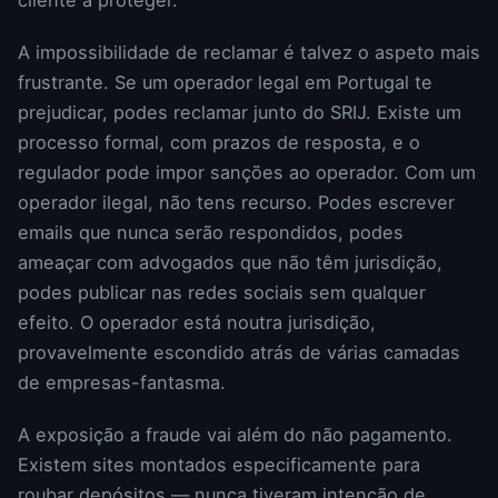
A impossibilidade de reclamar é talvez o aspeto mais
frustrante. Se um operador legal em Portugal te
prejudicar, podes reclamar junto do SRIJ. Existe um
processo formal, com prazos de resposta, e o
regulador pode impor sanções ao operador. Com um
operador ilegal, não tens recurso. Podes escrever
emails que nunca serão respondidos, podes
ameaçar com advogados que não têm jurisdição,
podes publicar nas redes sociais sem qualquer
efeito. O operador está noutra jurisdição,
provavelmente escondido atrás de várias camadas
de empresas-fantasma.
A exposição a fraude vai além do não pagamento.
Existem sites montados especificamente para
roubar depósitos — nunca tiveram intenção de