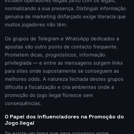
incluem operadores ilegais junto com os legais,
normalizando a sua presença. Distinguir informação
genuína de marketing disfarçado exige literacia que
muitos jogadores não têm.
Os grupos de Telegram e WhatsApp dedicados a
apostas são outro ponto de contacto frequente.
Prometem dicas, prognósticos, informação
privilegiada — e entre as mensagens surgem links
para sites onde supostamente se conseguem as
melhores odds. A natureza fechada destes grupos
dificulta a fiscalização e cria ambientes onde a
promoção do jogo ilegal floresce sem
consequências.
O Papel dos Influenciadores na Promoção do
Jogo Ilegal
Se existe um tema que gera consenso entre