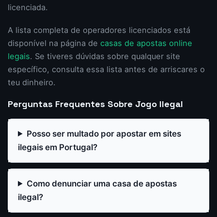
licenciada.
A lista completa de operadores licenciados está
disponível na página de
casas de apostas online
legais
. Se tiveres dúvidas sobre qualquer site
específico, consulta essa lista antes de arriscares o
teu dinheiro.
Perguntas Frequentes Sobre Jogo Ilegal
Posso ser multado por apostar em sites
ilegais em Portugal?
Como denunciar uma casa de apostas
ilegal?