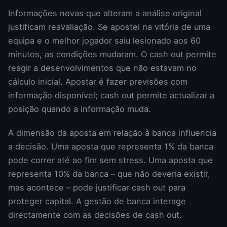
Informações novas que alteram a análise original
justificam reavaliação. Se apostei na vitória de uma
equipa e o melhor jogador saiu lesionado aos 60
minutos, as condições mudaram. O cash out permite
reagir a desenvolvimentos que não estavam no
cálculo inicial. Apostar é fazer previsões com
informação disponível; cash out permite actualizar a
posição quando a informação muda.
A dimensão da aposta em relação à banca influencia
a decisão. Uma aposta que representa 1% da banca
pode correr até ao fim sem stress. Uma aposta que
representa 10% da banca – que não deveria existir,
mas acontece – pode justificar cash out para
proteger capital. A gestão de banca interage
directamente com as decisões de cash out.