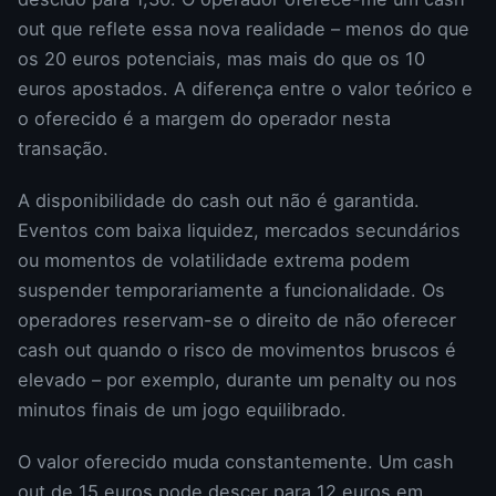
out que reflete essa nova realidade – menos do que
os 20 euros potenciais, mas mais do que os 10
euros apostados. A diferença entre o valor teórico e
o oferecido é a margem do operador nesta
transação.
A disponibilidade do cash out não é garantida.
Eventos com baixa liquidez, mercados secundários
ou momentos de volatilidade extrema podem
suspender temporariamente a funcionalidade. Os
operadores reservam-se o direito de não oferecer
cash out quando o risco de movimentos bruscos é
elevado – por exemplo, durante um penalty ou nos
minutos finais de um jogo equilibrado.
O valor oferecido muda constantemente. Um cash
out de 15 euros pode descer para 12 euros em