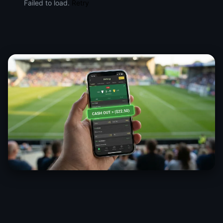
Failed to load.
Retry