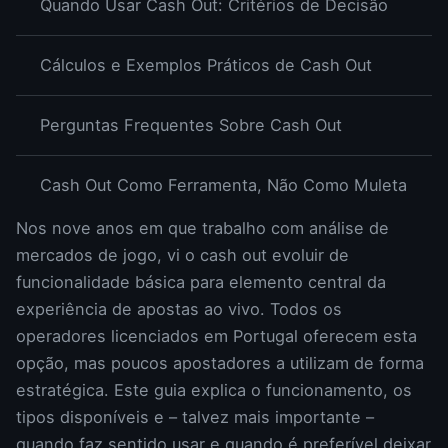
Quando Usar Cash Out: Critérios de Decisão
Cálculos e Exemplos Práticos de Cash Out
Perguntas Frequentes Sobre Cash Out
Cash Out Como Ferramenta, Não Como Muleta
Nos nove anos em que trabalho com análise de
mercados de jogo, vi o cash out evoluir de
funcionalidade básica para elemento central da
experiência de apostas ao vivo. Todos os
operadores licenciados em Portugal oferecem esta
opção, mas poucos apostadores a utilizam de forma
estratégica. Este guia explica o funcionamento, os
tipos disponíveis e – talvez mais importante –
quando faz sentido usar e quando é preferível deixar