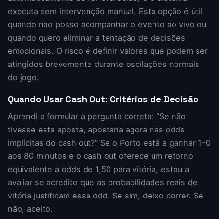
executa sem intervenção manual. Esta opção é útil
quando não posso acompanhar o evento ao vivo ou
quando quero eliminar a tentação de decisões
emocionais. O risco é definir valores que podem ser
atingidos brevemente durante oscilações normais
do jogo.
Quando Usar Cash Out: Critérios de Decisão
Aprendi a formular a pergunta correta: “Se não
tivesse esta aposta, apostaria agora nas odds
implícitas do cash out?” Se o Porto está a ganhar 1-0
aos 80 minutos e o cash out oferece um retorno
equivalente a odds de 1,50 para vitória, estou a
avaliar se acredito que as probabilidades reais de
vitória justificam essa odd. Se sim, deixo correr. Se
não, aceito.