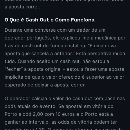
a aposta correr.
O Que é Cash Out e Como Funciona
Durante uma conversa com um trader de um
operador português, ele explicou-me a mecânica por
trás do cash out de forma cristalina: “É uma nova
aposta que cancela a anterior.” Esta perspetiva muda
tudo. Quando aceito um cash out, não estou a
“fechar” a aposta original – estou a fazer uma aposta
implícita de que o valor oferecido é superior ao valor
esperado de deixar a aposta correr.
O operador calcula o valor do cash out com base nas
odds atuais do evento. Se apostei em vitória do
Porto a odd 2,00 com 10 euros e o Porto está a
ganhar ao intervalo, as odds de vitória podem ter
descido para 1,30. O operador oferece-me um cash