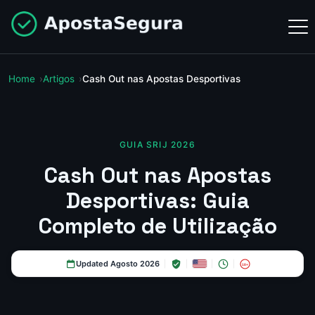
Home
Artigos
Cash Out nas Apostas Desportivas
GUIA SRIJ 2026
Cash Out nas Apostas
Desportivas: Guia
Completo de Utilização
Updated Agosto 2026
18+