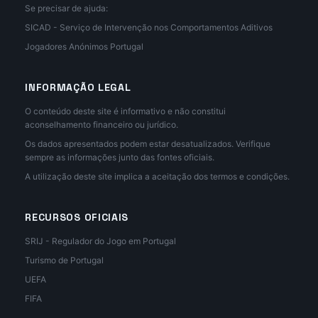
Se precisar de ajuda:
SICAD - Serviço de Intervenção nos Comportamentos Aditivos
Jogadores Anónimos Portugal
INFORMAÇÃO LEGAL
O conteúdo deste site é informativo e não constitui
aconselhamento financeiro ou jurídico.
Os dados apresentados podem estar desatualizados. Verifique
sempre as informações junto das fontes oficiais.
A utilização deste site implica a aceitação dos termos e condições.
RECURSOS OFICIAIS
SRIJ - Regulador do Jogo em Portugal
Turismo de Portugal
UEFA
FIFA