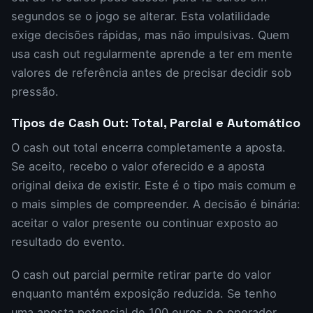
segundos se o jogo se alterar. Esta volatilidade
exige decisões rápidas, mas não impulsivas. Quem
usa cash out regularmente aprende a ter em mente
valores de referência antes de precisar decidir sob
pressão.
Tipos de Cash Out: Total, Parcial e Automático
O cash out total encerra completamente a aposta.
Se aceito, recebo o valor oferecido e a aposta
original deixa de existir. Este é o tipo mais comum e
o mais simples de compreender. A decisão é binária:
aceitar o valor presente ou continuar exposto ao
resultado do evento.
O cash out parcial permite retirar parte do valor
enquanto mantém exposição reduzida. Se tenho
uma aposta potencial de 100 euros e o operador